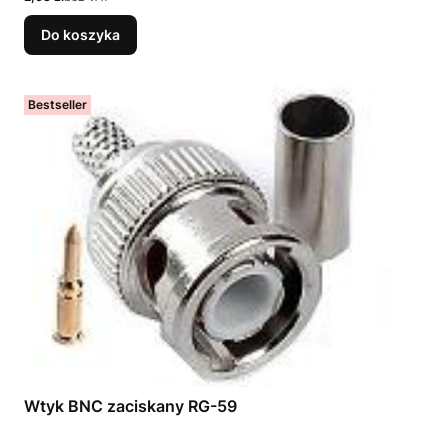
Do koszyka
Bestseller
Wtyk BNC zaciskany RG-59