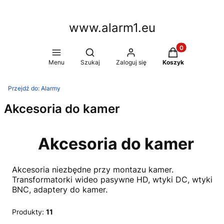
www.alarm1.eu
Produkty w kosz
Otwórz wyszukiwarkę
Menu
Szukaj
Zaloguj się
Koszyk
Przejdź do:
Alarmy
Akcesoria do kamer
Akcesoria do kamer
Akcesoria niezbędne przy montazu kamer.
Transformatorki wideo pasywne HD, wtyki DC, wtyki
BNC, adaptery do kamer.
Produkty:
11