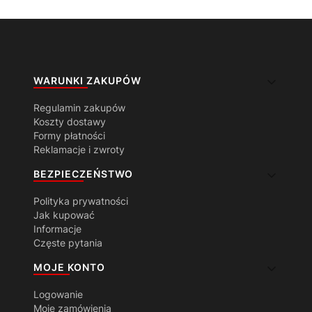
Linki w stopce
WARUNKI ZAKUPÓW
Regulamin zakupów
Koszty dostawy
Formy płatności
Reklamacje i zwroty
BEZPIECZEŃSTWO
Polityka prywatności
Jak kupować
Informacje
Częste pytania
MOJE KONTO
Logowanie
Moje zamówienia