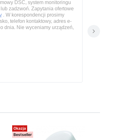
larmowy DSC, system monitoringu
 lub zadzwoń. Zapytania ofertowe
y
.
W korespondencji prosimy
ko, telefon kontaktowy, adres e-
go dnia. Nie wyceniamy urządzeń,
Okazja
Bestseller