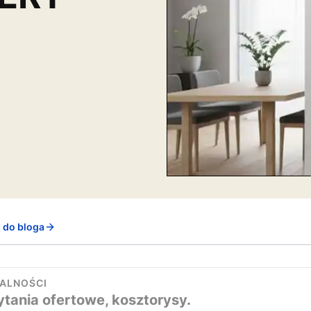
 do bloga
ALNOŚCI
tania ofertowe, kosztorysy.