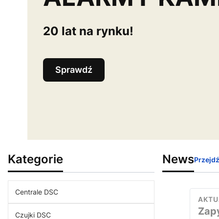
20 lat na rynku!
Sprawdź
Kategorie
News
Przejdź
Centrale DSC
AKTU
Zapy
Czujki DSC