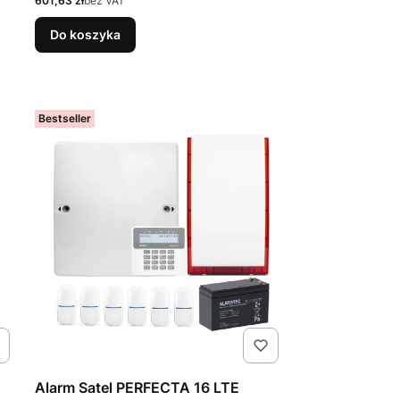
601,63 zł
bez VAT
Do koszyka
Bestseller
Alarm Satel PERFECTA 16 LTE