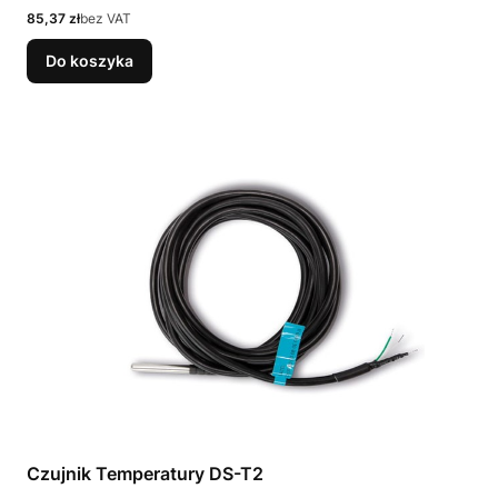
Cena
85,37 zł
bez VAT
Do koszyka
Czujnik Temperatury DS-T2