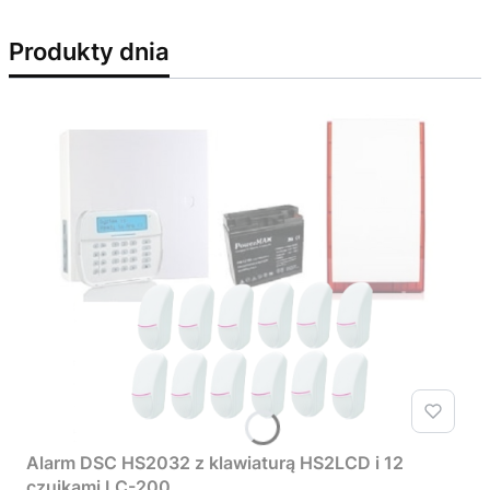
Produkty dnia
Alarm DSC HS2032 z klawiaturą HS2LCD i 12
czujkami LC-200