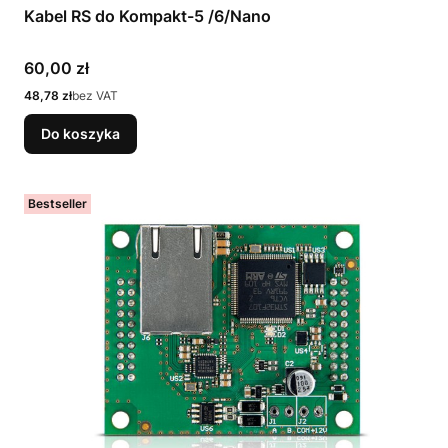
Kabel RS do Kompakt-5 /6/Nano
Cena
60,00 zł
Cena
48,78 zł
bez VAT
Do koszyka
Bestseller