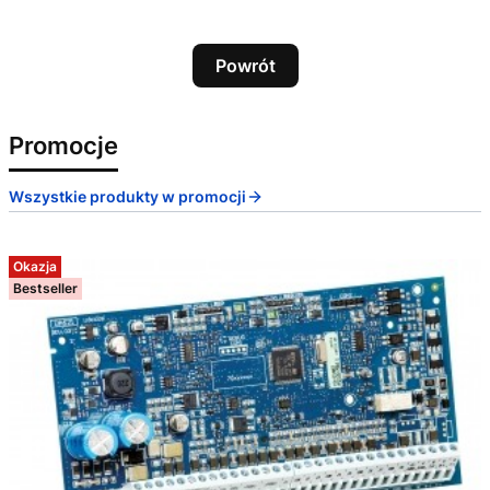
Powrót
Promocje
Wszystkie produkty w promocji
Okazja
Bestseller