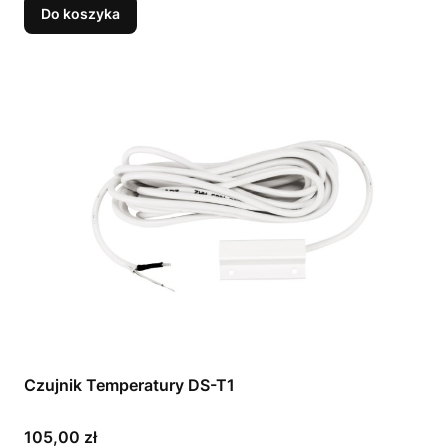
Do koszyka
Czujnik Temperatury DS-T1
Cena
105,00 zł