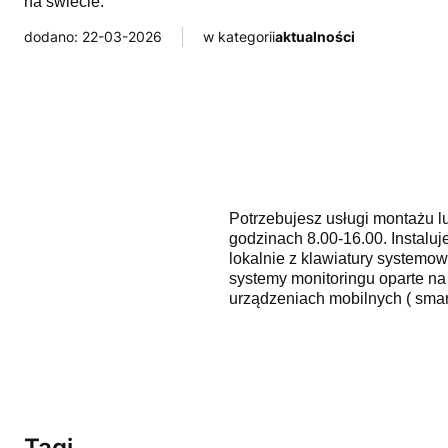
na świecie.
dodano: 22-03-2026
w kategorii
aktualności
Potrzebujesz usługi montażu l
godzinach 8.00-16.00. Instal
lokalnie z klawiatury systemo
systemy monitoringu oparte n
urządzeniach mobilnych ( smart
Tagi