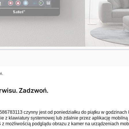
ń.
erwisu. Zadzwoń.
 586783113 czynny jest od poniedziałku do piątku w godzinach 
e z klawiatury systemowej lub zdalnie przez aplikację mobilną
z możliwością podglądu obrazu z kamer na urządzeniach mobiln