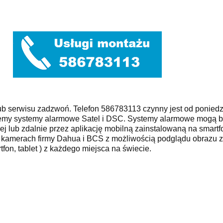
ub serwisu zadzwoń. Telefon 586783113 czynny jest od poniedz
ujemy systemy alarmowe Satel i DSC. Systemy alarmowe mogą 
wej lub zdalnie przez aplikację mobilną zainstalowaną na smart
a kamerach firmy Dahua i BCS z możliwością podglądu obrazu 
fon, tablet ) z każdego miejsca na świecie.