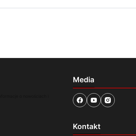
Media
nformacje o nowościach i
Kontakt