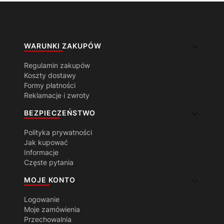
Linki w stopce
WARUNKI ZAKUPÓW
Regulamin zakupów
Koszty dostawy
Formy płatności
Reklamacje i zwroty
BEZPIECZEŃSTWO
Polityka prywatności
Jak kupować
Informacje
Częste pytania
MOJE KONTO
Logowanie
Moje zamówienia
Przechowalnia