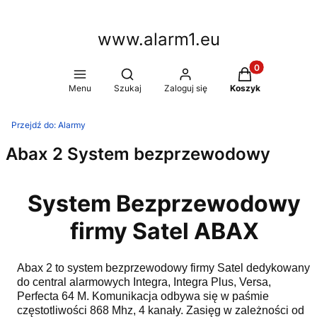
www.alarm1.eu
Produkty w kosz
Otwórz wyszukiwarkę
Menu
Szukaj
Zaloguj się
Koszyk
Przejdź do:
Alarmy
Abax 2 System bezprzewodowy
System Bezprzewodowy
firmy Satel ABAX
Abax 2 to system bezprzewodowy firmy Satel dedykowany
do central alarmowych Integra, Integra Plus, Versa,
Perfecta 64 M. Komunikacja odbywa się w paśmie
częstotliwości 868 Mhz, 4 kanały. Zasięg w zależności od