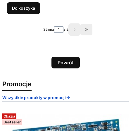
Do koszyka
Strona
z 2
Przejdź do ostatniej s
Powrót
Promocje
Wszystkie produkty w promocji
Okazja
Bestseller