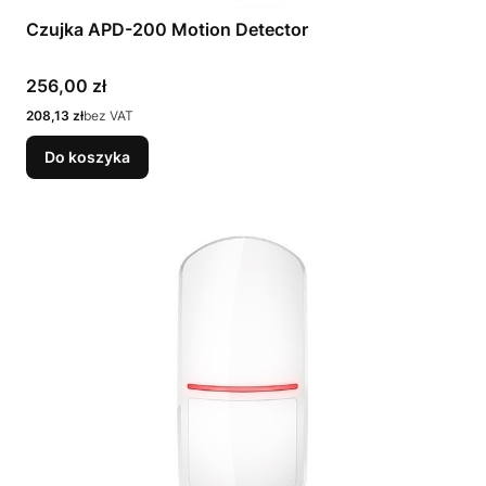
Czujka APD-200 Motion Detector
Cena
256,00 zł
Cena
208,13 zł
bez VAT
Do koszyka