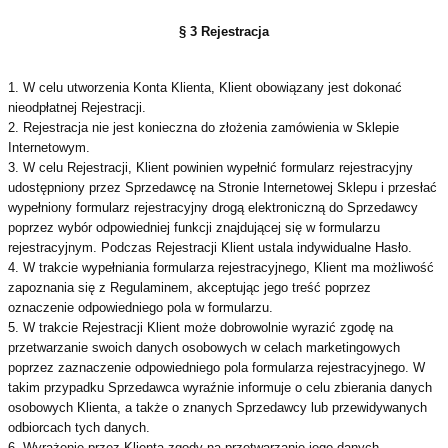
§ 3 Rejestracja
1. W celu utworzenia Konta Klienta, Klient obowiązany jest dokonać
nieodpłatnej Rejestracji.
2. Rejestracja nie jest konieczna do złożenia zamówienia w Sklepie
Internetowym.
3. W celu Rejestracji, Klient powinien wypełnić formularz rejestracyjny
udostępniony przez Sprzedawcę na Stronie Internetowej Sklepu i przesłać
wypełniony formularz rejestracyjny drogą elektroniczną do Sprzedawcy
poprzez wybór odpowiedniej funkcji znajdującej się w formularzu
rejestracyjnym. Podczas Rejestracji Klient ustala indywidualne Hasło.
4. W trakcie wypełniania formularza rejestracyjnego, Klient ma możliwość
zapoznania się z Regulaminem, akceptując jego treść poprzez
oznaczenie odpowiedniego pola w formularzu.
5. W trakcie Rejestracji Klient może dobrowolnie wyrazić zgodę na
przetwarzanie swoich danych osobowych w celach marketingowych
poprzez zaznaczenie odpowiedniego pola formularza rejestracyjnego. W
takim przypadku Sprzedawca wyraźnie informuje o celu zbierania danych
osobowych Klienta, a także o znanych Sprzedawcy lub przewidywanych
odbiorcach tych danych.
6. Wyrażenie przez Klienta zgody na przetwarzanie jego danych