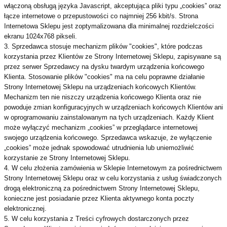
włączoną obsługą języka Javascript, akceptująca pliki typu „cookies” oraz
łącze internetowe o przepustowości co najmniej 256 kbit/s. Strona
Internetowa Sklepu jest zoptymalizowana dla minimalnej rozdzielczości
ekranu 1024x768 pikseli.
3. Sprzedawca stosuje mechanizm plików "cookies", które podczas
korzystania przez Klientów ze Strony Internetowej Sklepu, zapisywane są
przez serwer Sprzedawcy na dysku twardym urządzenia końcowego
Klienta. Stosowanie plików "cookies" ma na celu poprawne działanie
Strony Internetowej Sklepu na urządzeniach końcowych Klientów.
Mechanizm ten nie niszczy urządzenia końcowego Klienta oraz nie
powoduje zmian konfiguracyjnych w urządzeniach końcowych Klientów ani
w oprogramowaniu zainstalowanym na tych urządzeniach. Każdy Klient
może wyłączyć mechanizm „cookies” w przeglądarce internetowej
swojego urządzenia końcowego. Sprzedawca wskazuje, że wyłączenie
„cookies” może jednak spowodować utrudnienia lub uniemożliwić
korzystanie ze Strony Internetowej Sklepu.
4. W celu złożenia zamówienia w Sklepie Internetowym za pośrednictwem
Strony Internetowej Sklepu oraz w celu korzystania z usług świadczonych
drogą elektroniczną za pośrednictwem Strony Internetowej Sklepu,
konieczne jest posiadanie przez Klienta aktywnego konta poczty
elektronicznej.
5. W celu korzystania z Treści cyfrowych dostarczonych przez