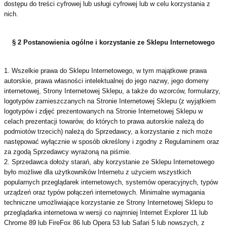
dostępu do treści cyfrowej lub usługi cyfrowej lub w celu korzystania z
nich.
§ 2 Postanowienia ogólne i korzystanie ze Sklepu Internetowego
1. Wszelkie prawa do Sklepu Internetowego, w tym majątkowe prawa
autorskie, prawa własności intelektualnej do jego nazwy, jego domeny
internetowej, Strony Internetowej Sklepu, a także do wzorców, formularzy,
logotypów zamieszczanych na Stronie Internetowej Sklepu (z wyjątkiem
logotypów i zdjęć prezentowanych na Stronie Internetowej Sklepu w
celach prezentacji towarów, do których to prawa autorskie należą do
podmiotów trzecich) należą do Sprzedawcy, a korzystanie z nich może
następować wyłącznie w sposób określony i zgodny z Regulaminem oraz
za zgodą Sprzedawcy wyrażoną na piśmie.
2. Sprzedawca dołoży starań, aby korzystanie ze Sklepu Internetowego
było możliwe dla użytkowników Internetu z użyciem wszystkich
popularnych przeglądarek internetowych, systemów operacyjnych, typów
urządzeń oraz typów połączeń internetowych. Minimalne wymagania
techniczne umożliwiające korzystanie ze Strony Internetowej Sklepu to
przeglądarka internetowa w wersji co najmniej Internet Explorer 11 lub
Chrome 89 lub FireFox 86 lub Opera 53 lub Safari 5 lub nowszych, z