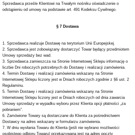
Sprzedawca prześle Klientowi na Trwałym nośniku oświadczenie o
odstąpieniu od umowy na podstawie art. 491 Kodeksu Cywilnego.
§ 7 Dostawa
1. Sprzedawca realizuje Dostawę na terytorium Unii Europejskej.
2. Sprzedawca jest zobowiązany dostarczyć Towar będący przedmiotem
Umowy sprzedaży bez wad.
3. Sprzedawca zamieszcza na Stronie Internetowej Sklepu informację o
liczbie Dni roboczych potrzebnych do Dostawy i realizacji zamówienia.
4. Termin Dostawy i realizacji zamówienia wskazany na Stronie
Internetowej Sklepu liczony jest w Dniach roboczych zgodnie z §6 ust. 2
Regulaminu.
5. Termin Dostawy i realizacji zamówienia wskazany na Stronie
Internetowej Sklepu liczony jest w Dniach roboczych od dnia zawarcia
Umowy sprzedaży w wypadku wyboru przez Klienta opcji płatności „za
pobraniem”.
6. Zamówione Towary są dostarczane do Klienta za pośrednictwem
Dostawcy na adres wskazany w formularzu zamówienia.
7. W dniu wysłania Towaru do Klienta (jeśli nie wybrano możliwości
osobistego odbioru Towaru) przekazywana jest na adres poczty