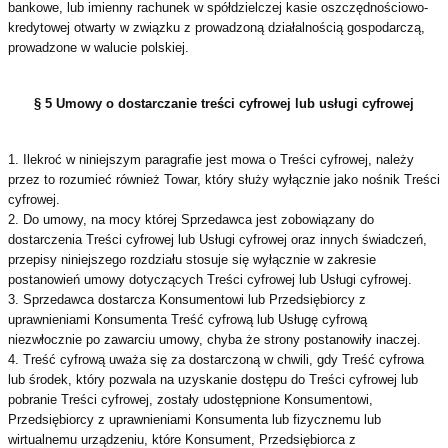
bankowe, lub imienny rachunek w spółdzielczej kasie oszczędnościowo-
kredytowej otwarty w związku z prowadzoną działalnością gospodarczą,
prowadzone w walucie polskiej.
§ 5 Umowy o dostarczanie treści cyfrowej lub usługi cyfrowej
1. Ilekroć w niniejszym paragrafie jest mowa o Treści cyfrowej, należy
przez to rozumieć również Towar, który służy wyłącznie jako nośnik Treści
cyfrowej.
2. Do umowy, na mocy której Sprzedawca jest zobowiązany do
dostarczenia Treści cyfrowej lub Usługi cyfrowej oraz innych świadczeń,
przepisy niniejszego rozdziału stosuje się wyłącznie w zakresie
postanowień umowy dotyczących Treści cyfrowej lub Usługi cyfrowej.
3. Sprzedawca dostarcza Konsumentowi lub Przedsiębiorcy z
uprawnieniami Konsumenta Treść cyfrową lub Usługę cyfrową
niezwłocznie po zawarciu umowy, chyba że strony postanowiły inaczej.
4. Treść cyfrową uważa się za dostarczoną w chwili, gdy Treść cyfrowa
lub środek, który pozwala na uzyskanie dostępu do Treści cyfrowej lub
pobranie Treści cyfrowej, zostały udostępnione Konsumentowi,
Przedsiębiorcy z uprawnieniami Konsumenta lub fizycznemu lub
wirtualnemu urządzeniu, które Konsument, Przedsiębiorca z