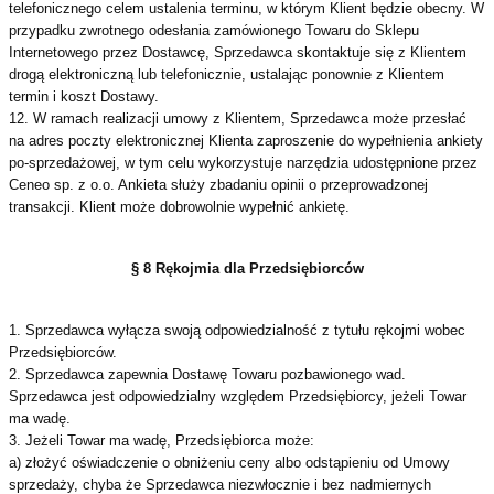
telefonicznego celem ustalenia terminu, w którym Klient będzie obecny. W
przypadku zwrotnego odesłania zamówionego Towaru do Sklepu
Internetowego przez Dostawcę, Sprzedawca skontaktuje się z Klientem
drogą elektroniczną lub telefonicznie, ustalając ponownie z Klientem
termin i koszt Dostawy.
12. W ramach realizacji umowy z Klientem, Sprzedawca może przesłać
na adres poczty elektronicznej Klienta zaproszenie do wypełnienia ankiety
po-sprzedażowej, w tym celu wykorzystuje narzędzia udostępnione przez
Ceneo sp. z o.o. Ankieta służy zbadaniu opinii o przeprowadzonej
transakcji. Klient może dobrowolnie wypełnić ankietę.
§ 8 Rękojmia dla Przedsiębiorców
1. Sprzedawca wyłącza swoją odpowiedzialność z tytułu rękojmi wobec
Przedsiębiorców.
2. Sprzedawca zapewnia Dostawę Towaru pozbawionego wad.
Sprzedawca jest odpowiedzialny względem Przedsiębiorcy, jeżeli Towar
ma wadę.
3. Jeżeli Towar ma wadę, Przedsiębiorca może:
a) złożyć oświadczenie o obniżeniu ceny albo odstąpieniu od Umowy
sprzedaży, chyba że Sprzedawca niezwłocznie i bez nadmiernych