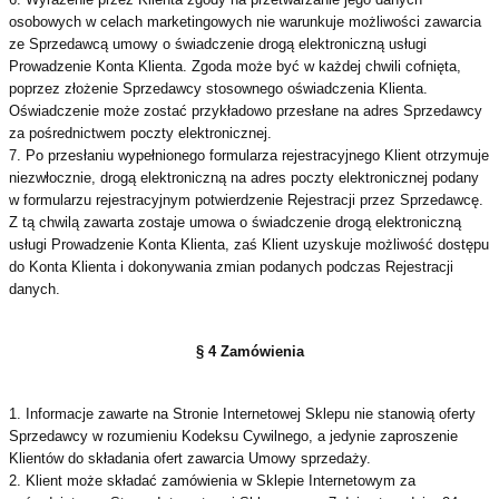
osobowych w celach marketingowych nie warunkuje możliwości zawarcia
ze Sprzedawcą umowy o świadczenie drogą elektroniczną usługi
Prowadzenie Konta Klienta. Zgoda może być w każdej chwili cofnięta,
poprzez złożenie Sprzedawcy stosownego oświadczenia Klienta.
Oświadczenie może zostać przykładowo przesłane na adres Sprzedawcy
za pośrednictwem poczty elektronicznej.
7. Po przesłaniu wypełnionego formularza rejestracyjnego Klient otrzymuje
niezwłocznie, drogą elektroniczną na adres poczty elektronicznej podany
w formularzu rejestracyjnym potwierdzenie Rejestracji przez Sprzedawcę.
Z tą chwilą zawarta zostaje umowa o świadczenie drogą elektroniczną
usługi Prowadzenie Konta Klienta, zaś Klient uzyskuje możliwość dostępu
do Konta Klienta i dokonywania zmian podanych podczas Rejestracji
danych.
§ 4 Zamówienia
1. Informacje zawarte na Stronie Internetowej Sklepu nie stanowią oferty
Sprzedawcy w rozumieniu Kodeksu Cywilnego, a jedynie zaproszenie
Klientów do składania ofert zawarcia Umowy sprzedaży.
2. Klient może składać zamówienia w Sklepie Internetowym za