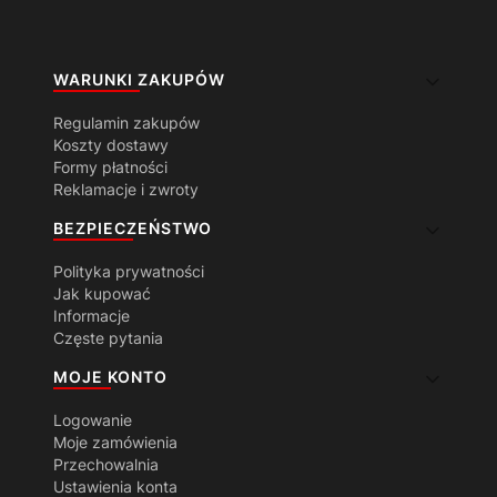
Linki w stopce
WARUNKI ZAKUPÓW
Regulamin zakupów
Koszty dostawy
Formy płatności
Reklamacje i zwroty
BEZPIECZEŃSTWO
Polityka prywatności
Jak kupować
Informacje
Częste pytania
MOJE KONTO
Logowanie
Moje zamówienia
Przechowalnia
Ustawienia konta