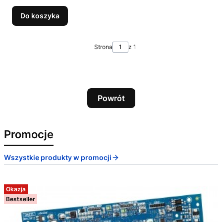
Do koszyka
Strona
z 1
Powrót
Promocje
Wszystkie produkty w promocji
Okazja
Bestseller