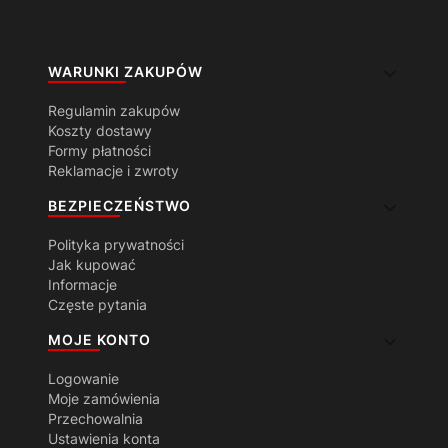
Linki w stopce
WARUNKI ZAKUPÓW
Regulamin zakupów
Koszty dostawy
Formy płatności
Reklamacje i zwroty
BEZPIECZEŃSTWO
Polityka prywatności
Jak kupować
Informacje
Częste pytania
MOJE KONTO
Logowanie
Moje zamówienia
Przechowalnia
Ustawienia konta