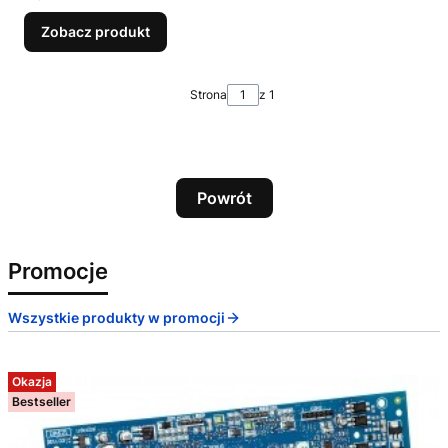
Zobacz produkt
Strona
z 1
Powrót
Promocje
Wszystkie produkty w promocji
Okazja
Bestseller