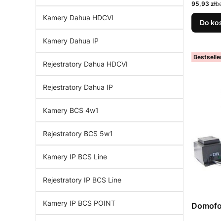
Cena
95,93 zł
b
Kamery Dahua HDCVI
Do ko
Kamery Dahua IP
Bestselle
Rejestratory Dahua HDCVI
Rejestratory Dahua IP
Kamery BCS 4w1
Rejestratory BCS 5w1
Kamery IP BCS Line
Rejestratory IP BCS Line
Kamery IP BCS POINT
Domofo