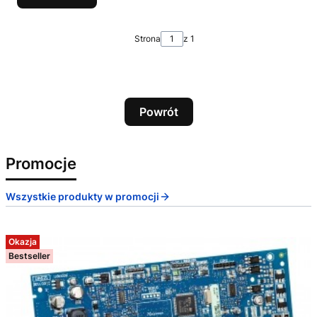
Strona
z 1
Powrót
Promocje
Wszystkie produkty w promocji
Okazja
Bestseller