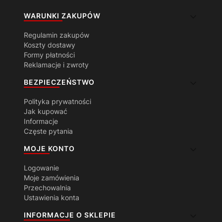
Linki w stopce
WARUNKI ZAKUPÓW
Regulamin zakupów
Koszty dostawy
Formy płatności
Reklamacje i zwroty
BEZPIECZEŃSTWO
Polityka prywatności
Jak kupować
Informacje
Częste pytania
MOJE KONTO
Logowanie
Moje zamówienia
Przechowalnia
Ustawienia konta
INFORMACJE O SKLEPIE