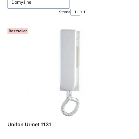
Domyślne
Strona
z 1
Bestseller
Unifon Urmet 1131