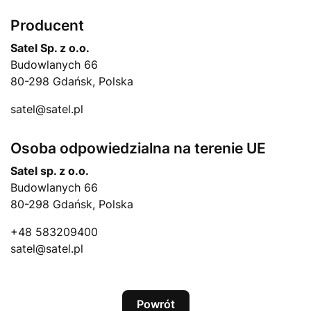
Producent
Satel Sp. z o.o.
Budowlanych 66
80-298 Gdańsk, Polska
satel@satel.pl
Osoba odpowiedzialna na terenie UE
Satel sp. z o.o.
Budowlanych 66
80-298 Gdańsk, Polska
+48 583209400
satel@satel.pl
Powrót