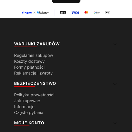
Linki w stopce
WARUNKI ZAKUPÓW
Regulamin zakupów
Koszty dostawy
Formy płatności
Reklamacje i zwroty
BEZPIECZEŃSTWO
Polityka prywatności
Jak kupować
Informacje
Częste pytania
MOJE KONTO