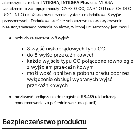
alarmowymi z rodzin:
INTEGRA
,
INTEGRA Plus
oraz VERSA.
Urządzenie to zastępuje moduły: CA-64 O-OC, CA-64 O-R oraz CA-64 O-
ROC. INT-O umożliwia rozszerzenie systemu o dodatkowe 8 wyjść
przewodowych. Dodatkowe wejście sabotażowe ułatwia wykrywanie
nieautoryzowanego otwarcia obudowy, w której umieszczony jest moduł.
rozbudowa systemu o 8 wyjść:
8 wyjść niskoprądowych typu OC
do 8 wyjść przekaźnikowych
każde wyjście typu OC połączone równolegle
z wyjściem przekaźnikowym
możliwość obniżenia poboru prądu poprzez
wyłączenie obsługi wybranych wyjść
przekaźnikowych
możliwość podłączenia do magistrali
RS-485
(aktualizacja
oprogramowania za pośrednictwem magistrali)
Bezpieczeństwo produktu