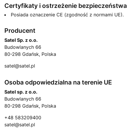
Certyfikaty i ostrzeżenie bezpieczeństwa
Posiada oznaczenie CE (zgodność z normami UE).
Producent
Satel Sp. z o.o.
Budowlanych 66
80-298 Gdańsk, Polska
satel@satel.pl
Osoba odpowiedzialna na terenie UE
Satel sp. z o.o.
Budowlanych 66
80-298 Gdańsk, Polska
+48 583209400
satel@satel.pl