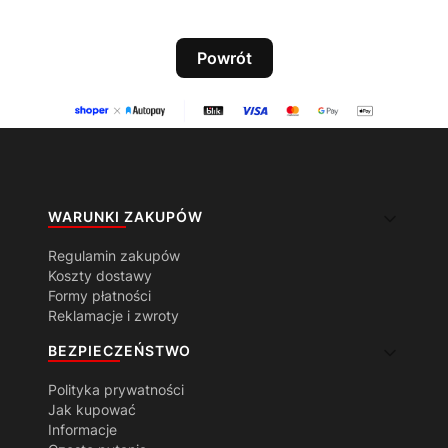
Powrót
Linki w stopce
WARUNKI ZAKUPÓW
Regulamin zakupów
Koszty dostawy
Formy płatności
Reklamacje i zwroty
BEZPIECZEŃSTWO
Polityka prywatności
Jak kupować
Informacje