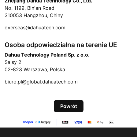
Zhejiang Dahua Technology Co., Ltd.
No. 1199, Bin'an Road
310053 Hangzhou, Chiny
overseas@dahuatech.com
Osoba odpowiedzialna na terenie UE
Dahua Technology Poland Sp. z o.o.
Salsy 2
02-823 Warszawa, Polska
biuro.pl@global.dahuatech.com
Powrót