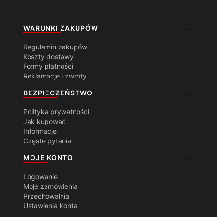
Linki w stopce
WARUNKI ZAKUPÓW
Regulamin zakupów
Koszty dostawy
Formy płatności
Reklamacje i zwroty
BEZPIECZEŃSTWO
Polityka prywatności
Jak kupować
Informacje
Częste pytania
MOJE KONTO
Logowanie
Moje zamówienia
Przechowalnia
Ustawienia konta